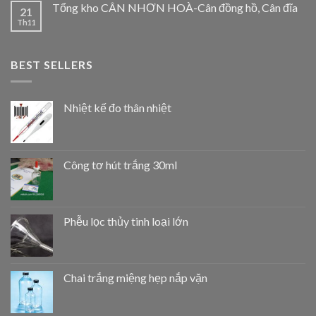
Tổng kho CÂN NHƠN HOÀ-Cân đồng hồ, Cân đĩa
21
Th11
BEST SELLERS
Nhiệt kế đo thân nhiệt
Công tơ hút trắng 30ml
Phễu lọc thủy tinh loại lớn
Chai trắng miệng hẹp nắp vặn