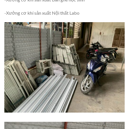
-Xưởng cơ khí sản xuất Nội thất Labo