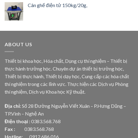
Cân ghế điện tử 150kg/20g,
ABOUT US
Thiết bị khoa học, Hóa chất, Dụng cụ thí nghiệm – Thiết bị
thực hành trường học. Chuyên dự án thiết bị trường học,
Thiết bị thực hành, Thiết bị dạy học, Cung cấp các hóa chất
thí nghiệm trong các lĩnh vực. Thực hiện các Dịch vụ Phòng
thí nghiệm, Dịch vụ Khoa học Kỹ thuật.
Địa chỉ:
Số 28 Đường Nguyễn Viết Xuân – P.Hưng Dũng –
TP.Vinh – Nghệ An
Điện thoại :
0383.568.768
Fax :
0383.568.768
Hotline:
0912.686.016