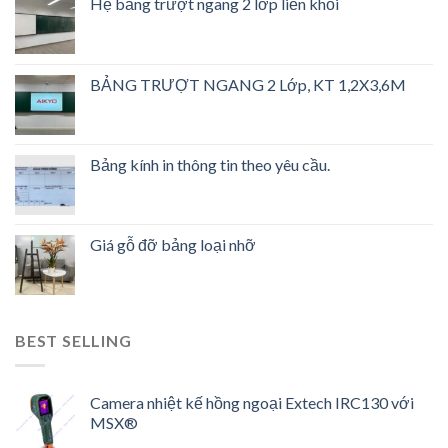
Hệ bảng trượt ngang 2 lớp liền khối
BẢNG TRƯỢT NGANG 2 Lớp, KT 1,2X3,6M
Bảng kính in thông tin theo yêu cầu.
Giá gỗ đỡ bảng loại nhỡ
BEST SELLING
Camera nhiệt kế hồng ngoại Extech IRC130 với
MSX®