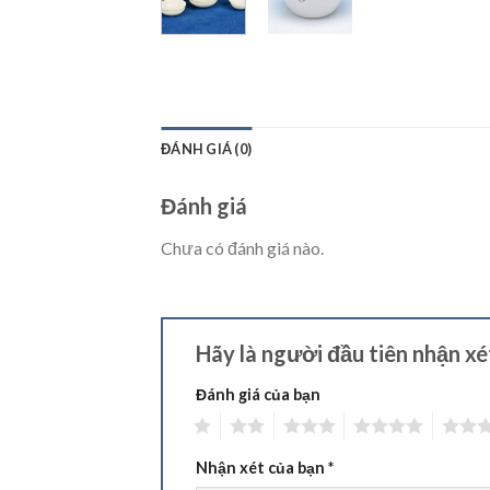
ĐÁNH GIÁ (0)
Đánh giá
Chưa có đánh giá nào.
Hãy là người đầu tiên nhận xé
Đánh giá của bạn
1
2
3
4
5
Nhận xét của bạn
*