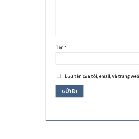
Tên
*
Lưu tên của tôi, email, và trang web