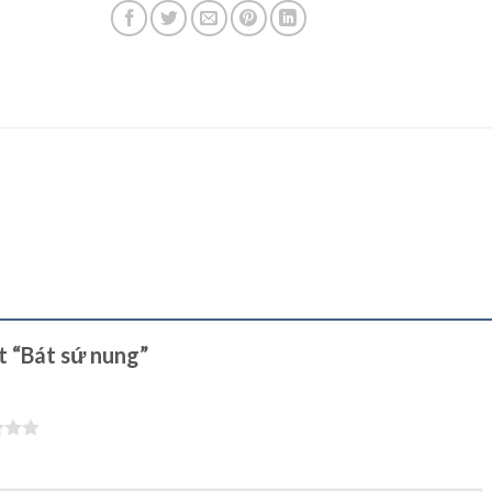
t “Bát sứ nung”