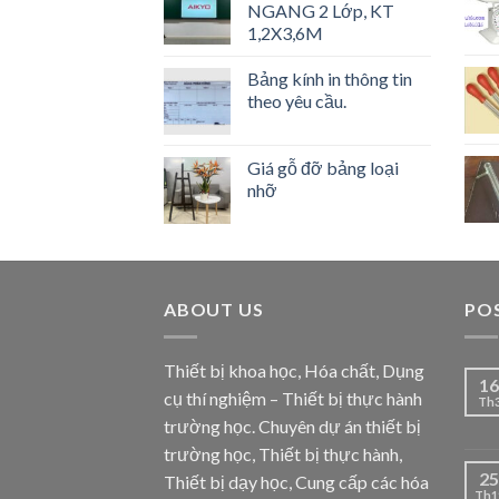
NGANG 2 Lớp, KT
1,2X3,6M
Bảng kính in thông tin
theo yêu cầu.
Giá gỗ đỡ bảng loại
nhỡ
ABOUT US
PO
Thiết bị khoa học, Hóa chất, Dụng
16
cụ thí nghiệm – Thiết bị thực hành
Th
trường học. Chuyên dự án thiết bị
trường học, Thiết bị thực hành,
25
Thiết bị dạy học, Cung cấp các hóa
Th1