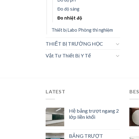
Đo độ sáng
Đo nhiệt độ
Thiết bị Labo Phòng thí nghiệm
THIẾT BỊ TRƯỜNG HỌC
Vật Tư Thiết Bị Y Tế
LATEST
BES
Hệ bảng trượt ngang 2
lớp liền khối
BẢNG TRƯỢT