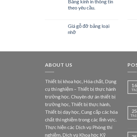
Bảng kính in thông tin
theo yêu cầu.
Giá gỗ đỡ bảng loại
nhỡ
ABOUT US
PO
Thiết bị khoa học, Hóa chất, Dụng
16
cụ thí nghiệm – Thiết bị thực hành
Th
trường học. Chuyên dự án thiết bị
trường học, Thiết bị thực hành,
25
Thiết bị dạy học, Cung cấp các hóa
Th1
chất thí nghiệm trong các lĩnh vực.
Thực hiện các Dịch vụ Phòng thí
nghiệm, Dịch vụ Khoa học Kỹ
25