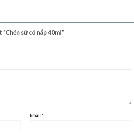
ét “Chén sứ có nắp 40ml”
Email
*