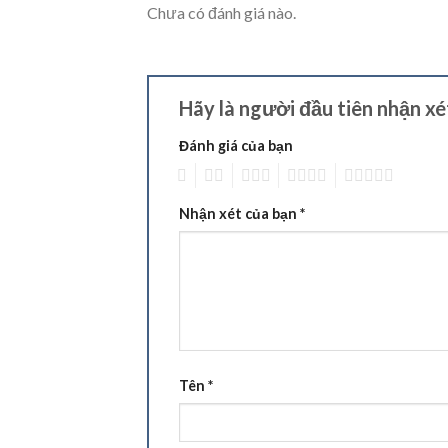
Chưa có đánh giá nào.
Hãy là người đầu tiên nhận x
Đánh giá của bạn
1
2
3
4
5
Nhận xét của bạn
*
Tên
*