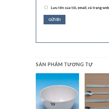
Lưu tên của tôi, email, và trang web
SẢN PHẨM TƯƠNG TỰ
Add to
Wishlist