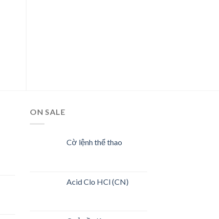
ON SALE
Cờ lệnh thể thao
Acid Clo HCl (CN)