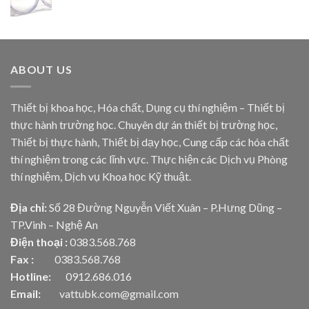
ABOUT US
Thiết bị khoa học, Hóa chất, Dụng cụ thí nghiệm – Thiết bị
thực hành trường học. Chuyên dự án thiết bị trường học,
Thiết bị thực hành, Thiết bị dạy học, Cung cấp các hóa chất
thí nghiệm trong các lĩnh vực. Thực hiện các Dịch vụ Phòng
thí nghiệm, Dịch vụ Khoa học Kỹ thuật.
Địa chỉ:
Số 28 Đường Nguyễn Viết Xuân – P.Hưng Dũng –
TP.Vinh – Nghệ An
Điện thoại :
0383.568.768
Fax :
0383.568.768
Hotline:
0912.686.016
Email:
vattubk.com@gmail.com