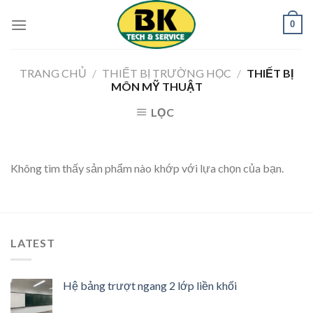
Skip
0
to
content
TRANG CHỦ
/
THIẾT BỊ TRƯỜNG HỌC
/
THIẾT BỊ
MÔN MỸ THUẬT
LỌC
Không tìm thấy sản phẩm nào khớp với lựa chọn của bạn.
LATEST
Hệ bảng trượt ngang 2 lớp liền khối