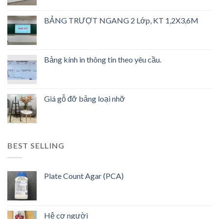
BẢNG TRƯỢT NGANG 2 Lớp, KT 1,2X3,6M
Bảng kính in thông tin theo yêu cầu.
Giá gỗ đỡ bảng loại nhỡ
BEST SELLING
Plate Count Agar (PCA)
Hệ cơ người