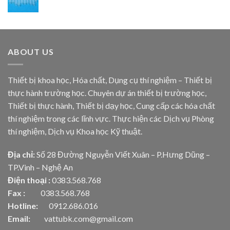
ABOUT US
Thiết bị khoa học, Hóa chất, Dụng cụ thí nghiệm – Thiết bị
thực hành trường học. Chuyên dự án thiết bị trường học,
Thiết bị thực hành, Thiết bị dạy học, Cung cấp các hóa chất
thí nghiệm trong các lĩnh vực. Thực hiện các Dịch vụ Phòng
thí nghiệm, Dịch vụ Khoa học Kỹ thuật.
Địa chỉ:
Số 28 Đường Nguyễn Viết Xuân – P.Hưng Dũng –
TP.Vinh – Nghệ An
Điện thoại :
0383.568.768
Fax :
0383.568.768
Hotline:
0912.686.016
Email:
vattubk.com@gmail.com