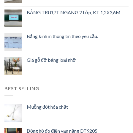
BẢNG TRƯỢT NGANG 2 Lớp, KT 1,2X3,6M
Bảng kính in thông tin theo yêu cầu.
Giá gỗ đỡ bảng loại nhỡ
BEST SELLING
Muỗng đốt hóa chất
Đồng hồ đo điện vạn năng DT9205