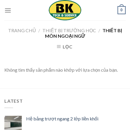
Skip
0
to
content
TRANG CHỦ
/
THIẾT BỊ TRƯỜNG HỌC
/
THIẾT BỊ
MÔN NGOẠI NGỮ
LỌC
Không tìm thấy sản phẩm nào khớp với lựa chọn của bạn.
LATEST
Hệ bảng trượt ngang 2 lớp liền khối