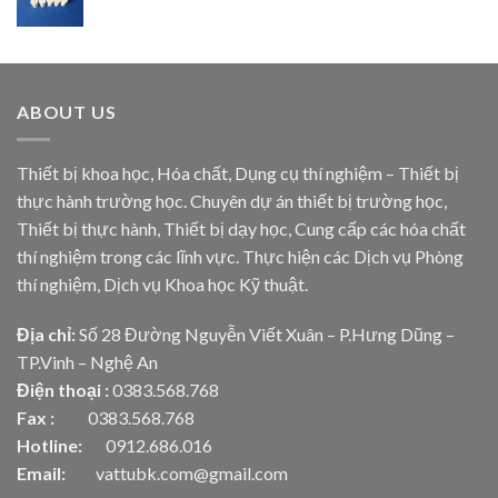
ABOUT US
Thiết bị khoa học, Hóa chất, Dụng cụ thí nghiệm – Thiết bị
thực hành trường học. Chuyên dự án thiết bị trường học,
Thiết bị thực hành, Thiết bị dạy học, Cung cấp các hóa chất
thí nghiệm trong các lĩnh vực. Thực hiện các Dịch vụ Phòng
thí nghiệm, Dịch vụ Khoa học Kỹ thuật.
Địa chỉ:
Số 28 Đường Nguyễn Viết Xuân – P.Hưng Dũng –
TP.Vinh – Nghệ An
Điện thoại :
0383.568.768
Fax :
0383.568.768
Hotline:
0912.686.016
Email:
vattubk.com@gmail.com