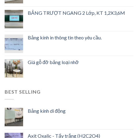
BẢNG TRƯỢT NGANG 2 Lớp, KT 1,2X3,6M
Bảng kính in thông tin theo yêu cầu.
Giá gỗ đỡ bảng loại nhỡ
BEST SELLING
Bảng kính di động
Axit Oxalic - Tẩy trắng (H2C2O4)