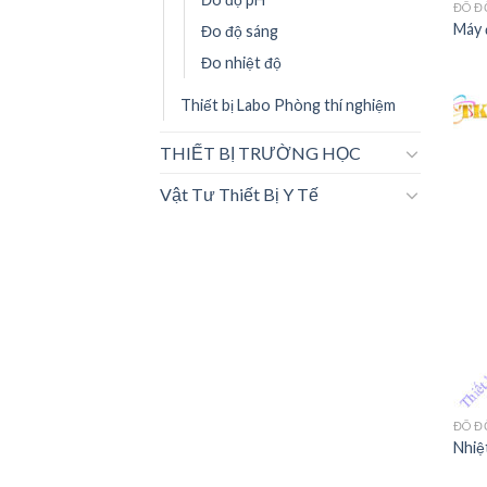
ĐÔ Đ
Máy 
Đo độ sáng
Đo nhiệt độ
Thiết bị Labo Phòng thí nghiệm
THIẾT BỊ TRƯỜNG HỌC
Vật Tư Thiết Bị Y Tế
ĐÔ Đ
Nhiệ