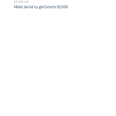
ĐÔ ĐỘ ẨM
Nhiệt ẩm kế tự ghi Extech SD500