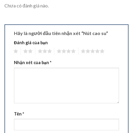
Chưa có đánh giá nào.
Hãy là người đầu tiên nhận xét “Nút cao su”
Đánh giá của bạn
1
2
3
4
5
Nhận xét của bạn
*
Tên
*