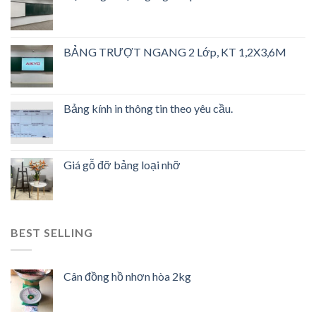
BẢNG TRƯỢT NGANG 2 Lớp, KT 1,2X3,6M
Bảng kính in thông tin theo yêu cầu.
Giá gỗ đỡ bảng loại nhỡ
BEST SELLING
Cân đồng hồ nhơn hòa 2kg