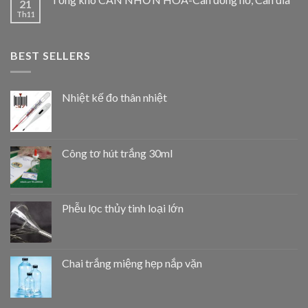
21
Th11
BEST SELLERS
Nhiệt kế đo thân nhiệt
Công tơ hút trắng 30ml
Phễu lọc thủy tinh loại lớn
Chai trắng miệng hẹp nắp vặn