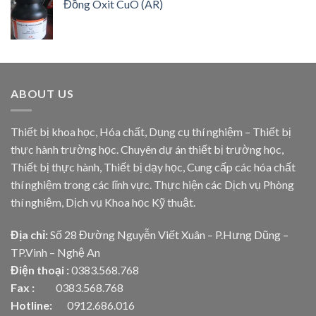
Đồng Oxit CuO (AR)
ABOUT US
Thiết bị khoa học, Hóa chất, Dụng cụ thí nghiệm – Thiết bị
thực hành trường học. Chuyên dự án thiết bị trường học,
Thiết bị thực hành, Thiết bị dạy học, Cung cấp các hóa chất
thí nghiệm trong các lĩnh vực. Thực hiện các Dịch vụ Phòng
thí nghiệm, Dịch vụ Khoa học Kỹ thuật.
Địa chỉ:
Số 28 Đường Nguyễn Viết Xuân – P.Hưng Dũng –
TP.Vinh – Nghệ An
Điện thoại :
0383.568.768
Fax :
0383.568.768
Hotline:
0912.686.016