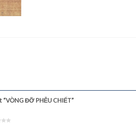
 xét “VÒNG ĐỠ PHỄU CHIẾT”