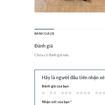
ĐÁNH GIÁ (0)
Đánh giá
Chưa có đánh giá nào.
Hãy là người đầu tiên nhận
Đánh giá của bạn
1
2
3
4
5
Nhận xét của bạn
*