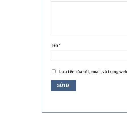
Tên
*
Lưu tên của tôi, email, và trang web