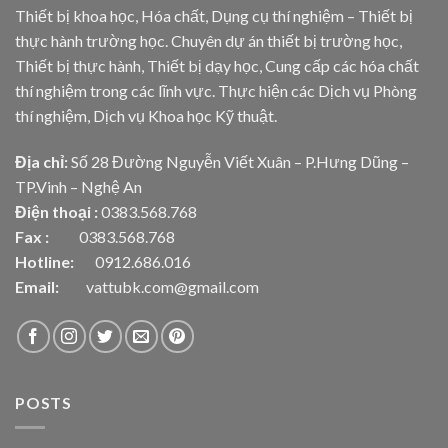
Thiết bị khoa học, Hóa chất, Dụng cụ thí nghiệm – Thiết bị
thực hành trường học. Chuyên dự án thiết bị trường học,
Thiết bị thực hành, Thiết bị dạy học, Cung cấp các hóa chất
thí nghiệm trong các lĩnh vực. Thực hiện các Dịch vụ Phòng
thí nghiệm, Dịch vụ Khoa học Kỹ thuật.
Địa chỉ:
Số 28 Đường Nguyễn Viết Xuân – P.Hưng Dũng –
TP.Vinh – Nghệ An
Điện thoại :
0383.568.768
Fax :
0383.568.768
Hotline:
0912.686.016
Email:
vattubk.com@gmail.com
POSTS