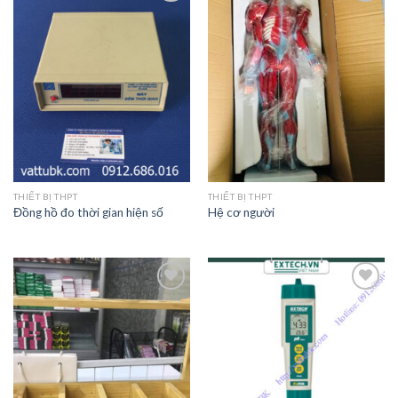
Add to
Add to
Wishlist
Wishlist
THIẾT BỊ THPT
THIẾT BỊ THPT
Đồng hồ đo thời gian hiện số
Hệ cơ người
Add to
Add to
Wishlist
Wishlist