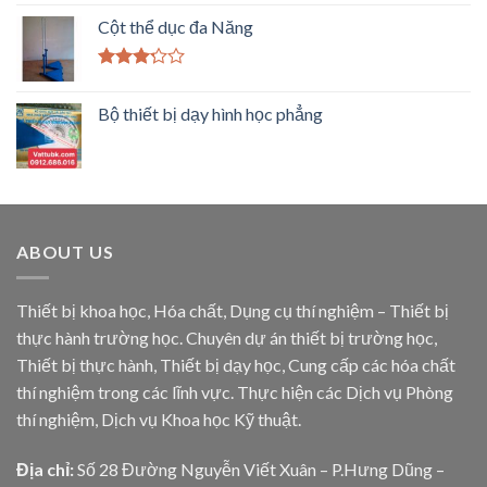
Cột thể dục đa Năng
Được
xếp
Bộ thiết bị dạy hình học phẳng
hạng
3.00
5
sao
ABOUT US
Thiết bị khoa học, Hóa chất, Dụng cụ thí nghiệm – Thiết bị
thực hành trường học. Chuyên dự án thiết bị trường học,
Thiết bị thực hành, Thiết bị dạy học, Cung cấp các hóa chất
thí nghiệm trong các lĩnh vực. Thực hiện các Dịch vụ Phòng
thí nghiệm, Dịch vụ Khoa học Kỹ thuật.
Địa chỉ:
Số 28 Đường Nguyễn Viết Xuân – P.Hưng Dũng –