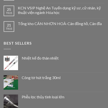
KCN VSIP Nghệ An Tuyển dụng kỹ sư, cử nhân, kỹ
25
thuật viện ngành Hóa học
Th11
Tổng kho CÂN NHƠN HOÀ-Cân đồng hồ, Cân đĩa
21
Th11
BEST SELLERS
Nhiệt kế đo thân nhiệt
Công tơ hút trắng 30ml
Phễu lọc thủy tinh loại lớn