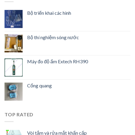
Bộ triển khai các hình
Bộ thí nghiệm sóng nước
Máy đo độ ẩm Extech RH390
Cổng quang
TOP RATED
Vòi tắm và rửa mắt khẩn cấp