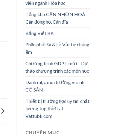
viện ngành Hóa học
Tổng kho CÂN NHƠN HOÀ-
Cân đồng hồ, Cân đĩa
Bảng Viết BK
Phân phối Sỹ & Lẻ Vật tư chống
ẩm
Chương trình GDPT mới – Dự
thảo chương trình các môn học
Danh mục môi trường vi sinh
CÓ SẴN
Thiết bị trường học uy tín, chất
lượng, kịp thời tại
Vattubk.com
CHUYÊN MỤC