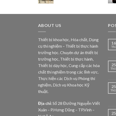
ABOUT US
PO
Thiết bị khoa học, Hóa chất, Dụng
16
cụ thí nghiệm – Thiết bị thực hành
Th
trường học. Chuyên dự án thiết bị
trường học, Thiết bị thực hành,
25
Thiết bị dạy học, Cung cấp các hóa
Th1
chất thí nghiệm trong các lĩnh vực.
Thực hiện các Dịch vụ Phòng thí
nghiệm, Dịch vụ Khoa học Kỹ
25
Th1
thuật.
Địa chỉ:
Số 28 Đường Nguyễn Viết
Xuân – P.Hưng Dũng – TP.Vinh –
25