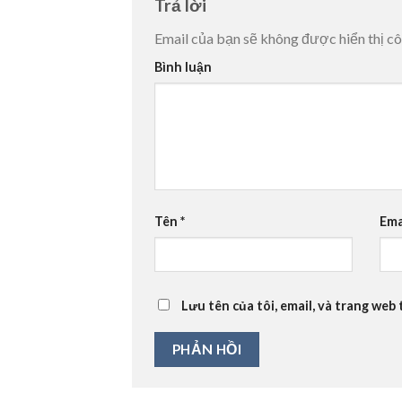
Trả lời
Email của bạn sẽ không được hiển thị cô
Bình luận
Tên
*
Ema
Lưu tên của tôi, email, và trang web 