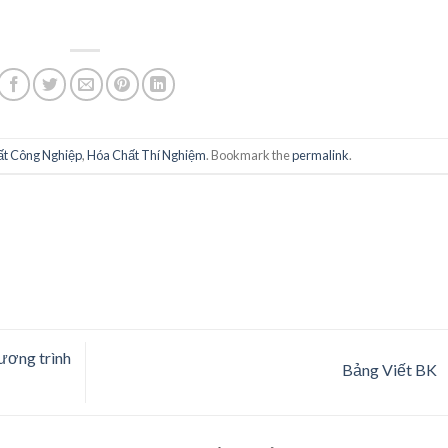
t Công Nghiệp
,
Hóa Chất Thí Nghiệm
. Bookmark the
permalink
.
ương trình
Bảng Viết BK