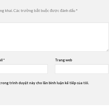
ng khai.
Các trường bắt buộc được đánh dấu
*
il
*
Trang web
trong trình duyệt này cho lần bình luận kế tiếp của tôi.