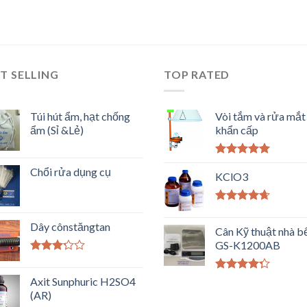
T SELLING
TOP RATED
Túi hút ẩm, hạt chống
Vòi tắm và rửa mắt
ẩm (Sỉ &Lẻ)
khẩn cấp
Được xếp
Chổi rửa dụng cụ
hạng
KClO3
5.00
5
sao
Được xếp
hạng
4.33
Dây cônstăngtan
Cân Kỹ thuật nhà b
5 sao
GS-K1200AB
Được
xếp
Được xếp
Axit Sunphuric H2SO4
hạng
hạng
4.00
3.00
(AR)
5
5 sao
sao