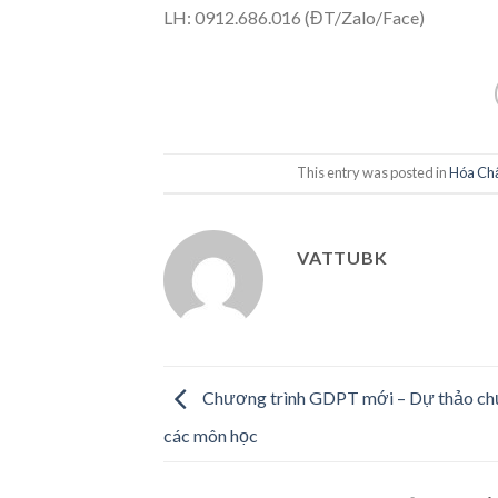
LH: 0912.686.016 (ĐT/Zalo/Face)
This entry was posted in
Hóa Chấ
VATTUBK
Chương trình GDPT mới – Dự thảo ch
các môn học