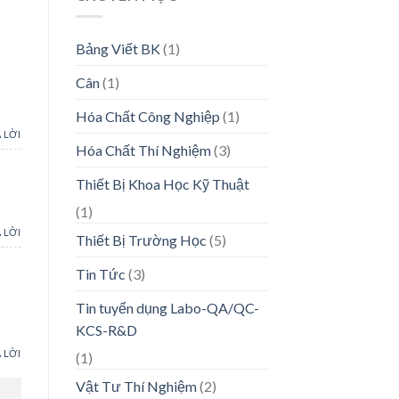
Bảng Viết BK
(1)
Cân
(1)
Hóa Chất Công Nghiệp
(1)
 LỜI
Hóa Chất Thí Nghiệm
(3)
Thiết Bị Khoa Học Kỹ Thuật
(1)
 LỜI
Thiết Bị Trường Học
(5)
Tin Tức
(3)
Tin tuyển dụng Labo-QA/QC-
KCS-R&D
 LỜI
(1)
Vật Tư Thí Nghiệm
(2)