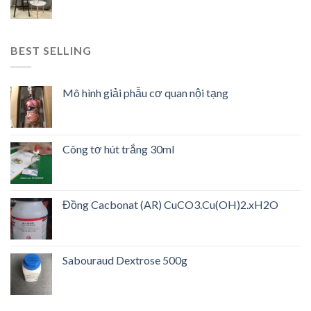
BEST SELLING
Mô hình giải phẫu cơ quan nội tạng
Công tơ hút trắng 30ml
Đồng Cacbonat (AR) CuCO3.Cu(OH)2.xH2O
Sabouraud Dextrose 500g