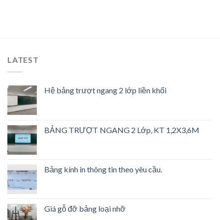
LATEST
Hệ bảng trượt ngang 2 lớp liền khối
BẢNG TRƯỢT NGANG 2 Lớp, KT 1,2X3,6M
Bảng kính in thông tin theo yêu cầu.
Giá gỗ đỡ bảng loại nhỡ