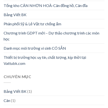
Tổng kho CÂN NHƠN HOÀ-Cân đồng hồ, Cân đĩa
Bảng Viết BK
Phân phối Sỹ & Lẻ Vật tư chống ẩm
Chương trình GDPT mới – Dự thảo chương trình các môn
học
Danh mục môi trường vi sinh CÓ SẴN
Thiết bị trường học uy tín, chất lượng, kịp thời tại
Vattubk.com
CHUYÊN MỤC
Bảng Viết BK
(1)
Cân
(1)