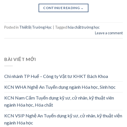
CONTINUE READING
→
Posted in
Thiết Bị Trường Học
|
Tagged
hóa chất trường học
Leave a comment
BÀI VIẾT MỚI
Chi nhánh TP Huế – Công ty Vật tư KHKT Bách Khoa
KCN WHA Nghệ An Tuyển dụng ngành Hóa học, Sinh học
KCN Nam Cấm Tuyển dụng kỹ sư, cử nhân, kỹ thuật viên
ngành Hóa học, Hóa chất
KCN VSIP Nghệ An Tuyển dụng kỹ sư, cử nhân, kỹ thuật viện
ngành Hóa học