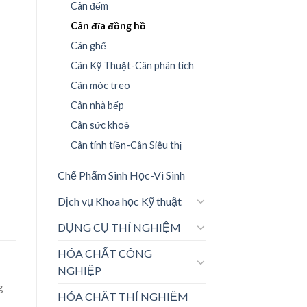
Cân đếm
Cân đĩa đồng hồ
Cân ghế
Cân Kỹ Thuật-Cân phân tích
Cân móc treo
Cân nhà bếp
Cân sức khoẻ
Cân tính tiền-Cân Siêu thị
Chế Phẩm Sinh Học-Vi Sinh
Dịch vụ Khoa học Kỹ thuật
DỤNG CỤ THÍ NGHIỆM
HÓA CHẤT CÔNG
NGHIỆP
g
HÓA CHẤT THÍ NGHIỆM