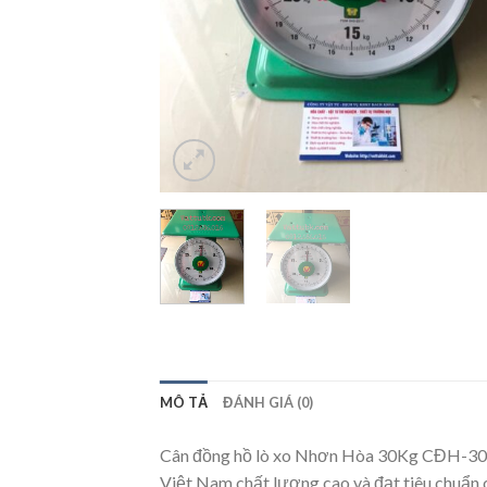
MÔ TẢ
ĐÁNH GIÁ (0)
Cân đồng hồ lò xo Nhơn Hòa 30Kg CĐH-30 t
Việt Nam chất lượng cao và đạt tiêu chuẩn 