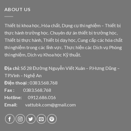
ABOUT US
Thiết bị khoa học, Hóa chất, Dụng cụ thí nghiệm – Thiết bị
thực hành trường học. Chuyên dự án thiết bị trường học,
Thiết bị thực hành, Thiết bị dạy học, Cung cấp các hóa chất
thí nghiệm trong các lĩnh vực. Thực hiện các Dịch vụ Phòng
thí nghiệm, Dịch vụ Khoa học Kỹ thuật.
Địa chỉ:
Số 28 Đường Nguyễn Viết Xuân – P.Hưng Dũng –
TP.Vinh – Nghệ An
Điện thoại :
0383.568.768
Fax :
0383.568.768
Hotline:
0912.686.016
Email:
vattubk.com@gmail.com