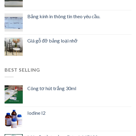
Bảng kính in thông tin theo yêu cầu.
Giá gỗ đỡ bảng loại nhỡ
BEST SELLING
Công tơ hút trắng 30ml
Iodine I2