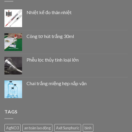
Nhiệt kế đo thân nhiệt
Công tơ hút trắng 30ml
Phễu lọc thủy tinh loại lớn
Chai trắng miệng hẹp nắp vặn
TAGS
AgNO3
an toàn lao động
Axit Sunphuric
bình