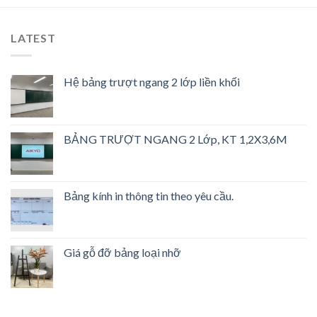
LATEST
Hệ bảng trượt ngang 2 lớp liền khối
BẢNG TRƯỢT NGANG 2 Lớp, KT 1,2X3,6M
Bảng kính in thông tin theo yêu cầu.
Giá gỗ đỡ bảng loại nhỡ