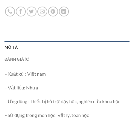
MÔ TẢ
ĐÁNH GIÁ (0)
– Xuất xứ : Việt nam
– Vật liệu: Nhựa
– Ứngdụng: Thiết bị hỗ trợ dạy học, nghiên cứu khoa học
– Sử dụng trong môn học: Vật lý, toán học