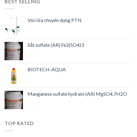
BEST SELLING
Vòi rửa chuyên dụng PTN
Sắt sulfate (AR) Fe2(SO4)3
BIOTECH-AQUA
Manganese sulfate hydrate (AR) MgSO4.7H2O
TOP RATED