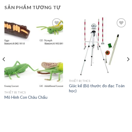
SẢN PHẨM TƯƠNG TỰ
Add to
Add to
Wishlist
Wishlist
THIẾT BỊ THCS
Giác kế (Bộ thước đo đạc Toán
học)
THIẾT BỊ THCS
Mô Hình Con Châu Chấu