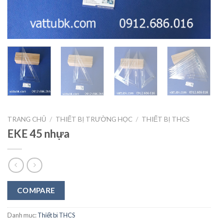
TRANG CHỦ
/
THIẾT BỊ TRƯỜNG HỌC
/
THIẾT BỊ THCS
EKE 45 nhựa
COMPARE
Danh mục:
Thiết bị THCS