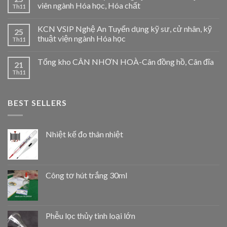
viên ngành Hóa học, Hóa chất
Th11
KCN VSIP Nghệ An Tuyển dụng kỹ sư, cử nhân, kỹ
25
thuật viện ngành Hóa học
Th11
Tổng kho CÂN NHƠN HOÀ-Cân đồng hồ, Cân đĩa
21
Th11
BEST SELLERS
Nhiệt kế đo thân nhiệt
Công tơ hút trắng 30ml
Phễu lọc thủy tinh loại lớn