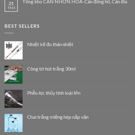
Tổng kho CÂN NHƠN HOÀ-Cân đồng hồ, Cân đĩa
21
Th11
BEST SELLERS
Nhiệt kế đo thân nhiệt
Công tơ hút trắng 30ml
Phễu lọc thủy tinh loại lớn
Chai trắng miệng hẹp nắp vặn