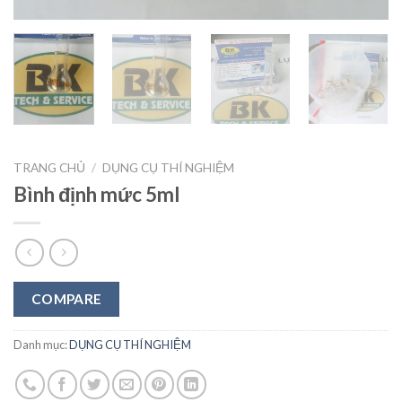
TRANG CHỦ
/
DỤNG CỤ THÍ NGHIỆM
Bình định mức 5ml
COMPARE
Danh mục:
DỤNG CỤ THÍ NGHIỆM