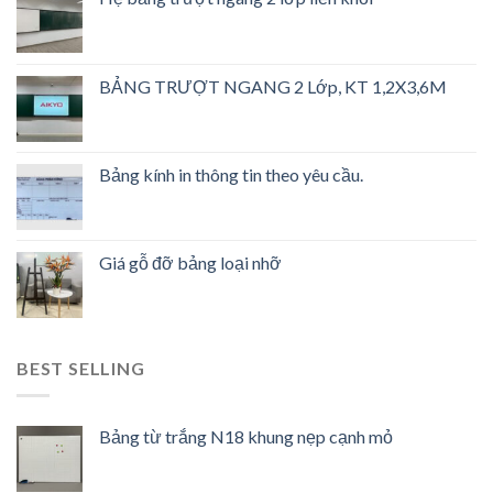
BẢNG TRƯỢT NGANG 2 Lớp, KT 1,2X3,6M
Bảng kính in thông tin theo yêu cầu.
Giá gỗ đỡ bảng loại nhỡ
BEST SELLING
Bảng từ trắng N18 khung nẹp cạnh mỏ