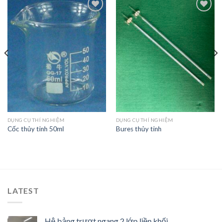
Add to
Add to
Wishlist
Wishlist
DỤNG CỤ THÍ NGHIỆM
DỤNG CỤ THÍ NGHIỆM
Cốc thủy tinh 50ml
Bures thủy tinh
LATEST
Hệ bảng trượt ngang 2 lớp liền khối