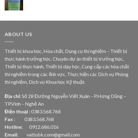
ABOUT US
Thiết bị khoa học, Hóa chất, Dụng cụ thí nghiệm – Thiết bị
thực hành trường học. Chuyên dự án thiết bị trường học,
Thiết bị thực hành, Thiết bị dạy học, Cung cấp các hóa chất
thí nghiệm trong các lĩnh vực. Thực hiện các Dịch vụ Phòng
thí nghiệm, Dịch vụ Khoa học Kỹ thuật.
Địa chỉ:
Số 28 Đường Nguyễn Viết Xuân – P.Hưng Dũng –
TP.Vinh – Nghệ An
Điện thoại :
0383.568.768
Fax :
0383.568.768
Hotline:
0912.686.016
Email:
vattubk.com@gmail.com