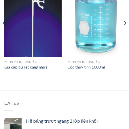
Add to
Add to
Wishlist
Wishlist
DỤNG CỤ THÍ NGHIỆM
DỤNG CỤ THÍ NGHIỆM
Giá cặp bu ret càng nhựa
Cốc thủy tinh 1000ml
LATEST
Hệ bảng trượt ngang 2 lớp liền khối