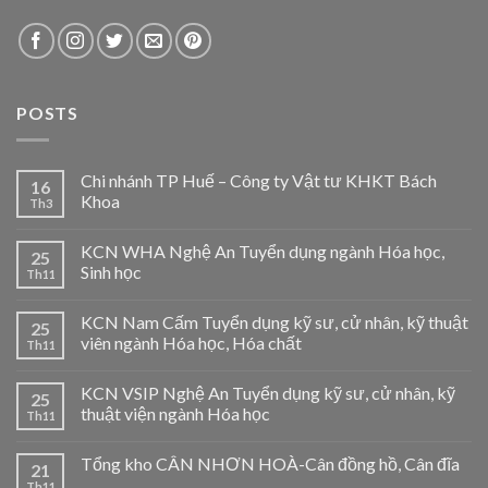
POSTS
Chi nhánh TP Huế – Công ty Vật tư KHKT Bách
16
Khoa
Th3
KCN WHA Nghệ An Tuyển dụng ngành Hóa học,
25
Sinh học
Th11
KCN Nam Cấm Tuyển dụng kỹ sư, cử nhân, kỹ thuật
25
viên ngành Hóa học, Hóa chất
Th11
KCN VSIP Nghệ An Tuyển dụng kỹ sư, cử nhân, kỹ
25
thuật viện ngành Hóa học
Th11
Tổng kho CÂN NHƠN HOÀ-Cân đồng hồ, Cân đĩa
21
Th11