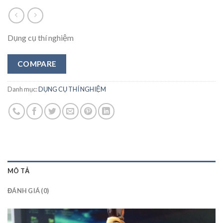
Dụng cụ thí nghiệm
COMPARE
Danh mục:
DỤNG CỤ THÍ NGHIỆM
MÔ TẢ
ĐÁNH GIÁ (0)