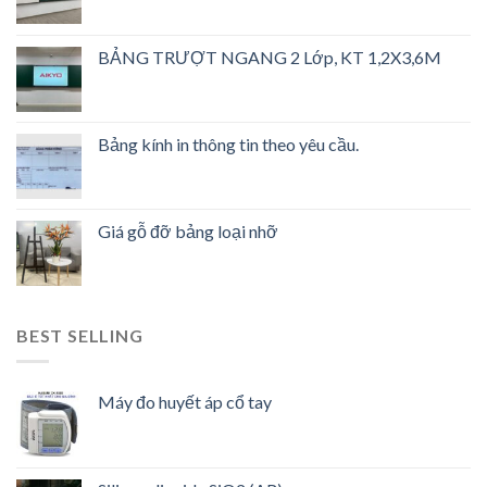
BẢNG TRƯỢT NGANG 2 Lớp, KT 1,2X3,6M
Bảng kính in thông tin theo yêu cầu.
Giá gỗ đỡ bảng loại nhỡ
BEST SELLING
Máy đo huyết áp cổ tay