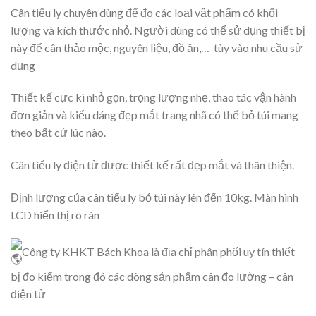
Cân tiểu ly chuyên dùng để đo các loại vật phẩm có khối
lượng và kích thước nhỏ. Người dùng có thể sử dụng thiết bị
này để cân thảo mộc, nguyên liệu, đồ ăn,… tùy vào nhu cầu sử
dụng
Thiết kế cực kì nhỏ gọn, trọng lượng nhẹ, thao tác vận hành
đơn giản và kiểu dáng đẹp mắt trang nhã có thể bỏ túi mang
theo bất cứ lúc nào.
Cân tiểu ly điện tử được thiết kế rất đẹp mắt và thân thiện.
Định lượng của cân tiểu ly bỏ túi này lên đến 10kg. Màn hình
LCD hiển thị rõ ràn
Công ty KHKT Bách Khoa là địa chỉ phân phối uy tín thiết
bị đo kiểm trong đó các dòng sản phẩm cân đo lường – cân
điện tử