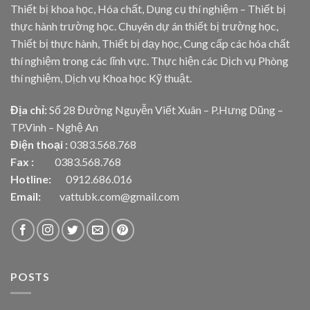
Thiết bị khoa học, Hóa chất, Dụng cụ thí nghiệm – Thiết bị
thực hành trường học. Chuyên dự án thiết bị trường học,
Thiết bị thực hành, Thiết bị dạy học, Cung cấp các hóa chất
thí nghiệm trong các lĩnh vực. Thực hiện các Dịch vụ Phòng
thí nghiệm, Dịch vụ Khoa học Kỹ thuật.
Địa chỉ:
Số 28 Đường Nguyễn Viết Xuân – P.Hưng Dũng –
TP.Vinh – Nghệ An
Điện thoại :
0383.568.768
Fax :
0383.568.768
Hotline:
0912.686.016
Email:
vattubk.com@gmail.com
POSTS