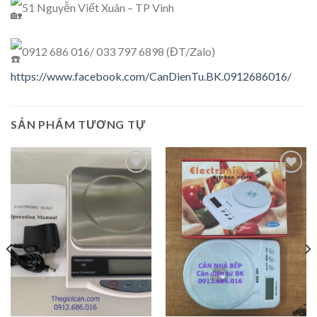
51 Nguyễn Viết Xuân – TP Vinh
0912 686 016/ 033 797 6898 (ĐT/Zalo)
https://www.facebook.com/CanDienTu.BK.0912686016/
SẢN PHẨM TƯƠNG TỰ
Add to
Add to
Wishlist
Wishlist