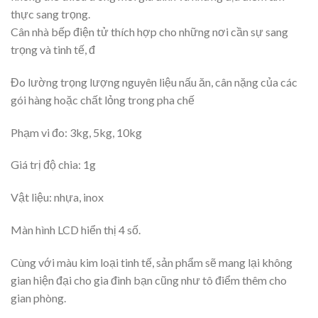
thực sang trọng.
Cân nhà bếp điện tử thích hợp cho những nơi cần sự sang
trọng và tinh tế, đ
Đo lường trọng lượng nguyên liệu nấu ăn, cân nặng của các
gói hàng hoặc chất lỏng trong pha chế
Phạm vi đo: 3kg, 5kg, 10kg
Giá trị độ chia: 1g
Vật liệu: nhựa, inox
Màn hình LCD hiển thị 4 số.
Cùng với màu kim loại tinh tế, sản phẩm sẽ mang lại không
gian hiện đại cho gia đình bạn cũng như tô điểm thêm cho
gian phòng.