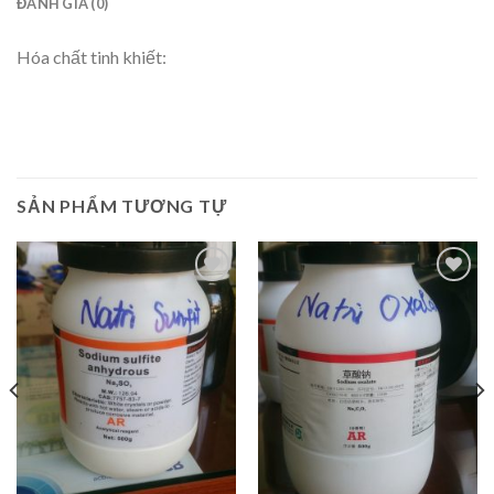
ĐÁNH GIÁ (0)
Hóa chất tinh khiết:
SẢN PHẨM TƯƠNG TỰ
Add to
Add to
Wishlist
Wishlist