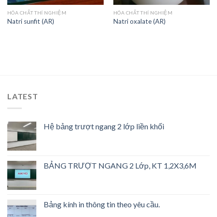
HÓA CHẤT THÍ NGHIỆM
HÓA CHẤT THÍ NGHIỆM
Natri sunfit (AR)
Natri oxalate (AR)
LATEST
Hệ bảng trượt ngang 2 lớp liền khối
BẢNG TRƯỢT NGANG 2 Lớp, KT 1,2X3,6M
Bảng kính in thông tin theo yêu cầu.