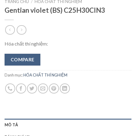
TRANG CHỦ
/
HÓA CHẤT THÍ NGHIỆM
Gentian violet (BS) C25H30ClN3
Hóa chất thí nghiệm:
COMPARE
Danh mục:
HÓA CHẤT THÍ NGHIỆM
MÔ TẢ