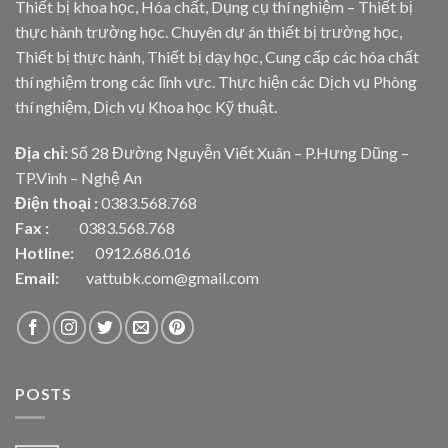
Thiết bị khoa học, Hóa chất, Dụng cụ thí nghiệm – Thiết bị
thực hành trường học. Chuyên dự án thiết bị trường học,
Thiết bị thực hành, Thiết bị dạy học, Cung cấp các hóa chất
thí nghiệm trong các lĩnh vực. Thực hiện các Dịch vụ Phòng
thí nghiệm, Dịch vụ Khoa học Kỹ thuật.
Địa chỉ:
Số 28 Đường Nguyễn Viết Xuân – P.Hưng Dũng –
TP.Vinh – Nghệ An
Điện thoại :
0383.568.768
Fax :
0383.568.768
Hotline:
0912.686.016
Email:
vattubk.com@gmail.com
POSTS