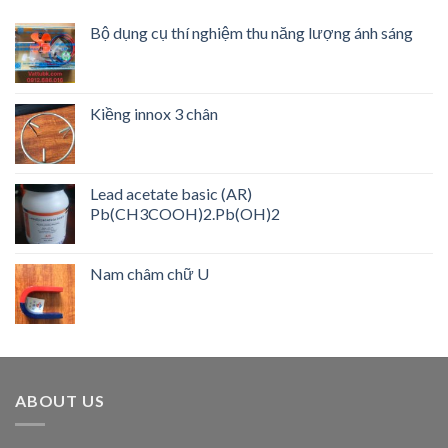
Bộ dụng cụ thí nghiệm thu năng lượng ánh sáng
Kiềng innox 3 chân
Lead acetate basic (AR)
Pb(CH3COOH)2.Pb(OH)2
Nam châm chữ U
ABOUT US