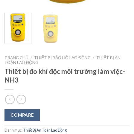
TRANG CHỦ
/
THIẾT BỊ BẢO HỘ LAO ĐỘNG
/
THIẾT BỊ AN
TOÀN LAO ĐỘNG
Thiết bị đo khí độc môi trường làm việc-
NH3
COMPARE
Danh mục:
Thiết Bị An Toàn Lao Động