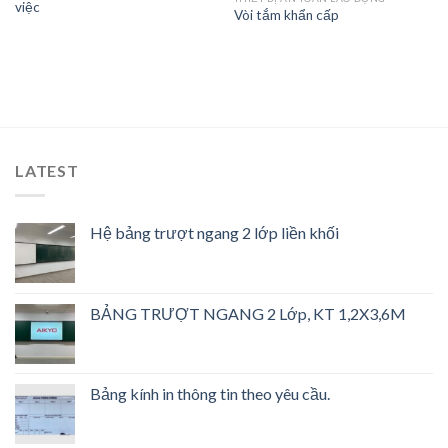
việc
Vòi tắm khẩn cấp
LATEST
Hệ bảng trượt ngang 2 lớp liền khối
BẢNG TRƯỢT NGANG 2 Lớp, KT 1,2X3,6M
Bảng kính in thông tin theo yêu cầu.