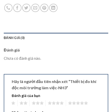
ĐÁNH GIÁ (0)
Đánh giá
Chưa có đánh giá nào.
Hãy là người đầu tiên nhận xét “Thiết bị đo khí
độc môi trường làm việc-NH3”
Đánh giá của bạn
1
2
3
4
5