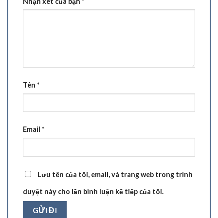
Nhận xét của bạn
*
Tên
*
Email
*
Lưu tên của tôi, email, và trang web trong trình
duyệt này cho lần bình luận kế tiếp của tôi.