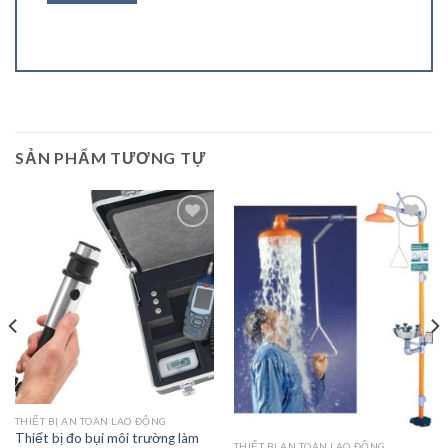
SẢN PHẨM TƯƠNG TỰ
Add to
Add to
Wishlist
Wishlist
THIẾT BỊ AN TOÀN LAO ĐỘNG
Thiết bị đo bụi môi trường làm
THIẾT BỊ AN TOÀN LAO ĐỘNG