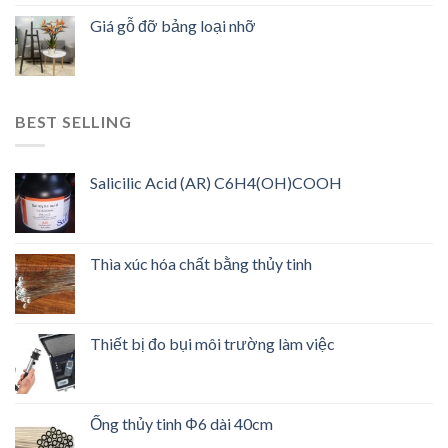
Giá gỗ đỡ bảng loại nhỡ
BEST SELLING
Salicilic Acid (AR) C6H4(OH)COOH
Thìa xúc hóa chất bằng thủy tinh
Thiết bị đo bụi môi trường làm việc
Ống thủy tinh Φ6 dài 40cm