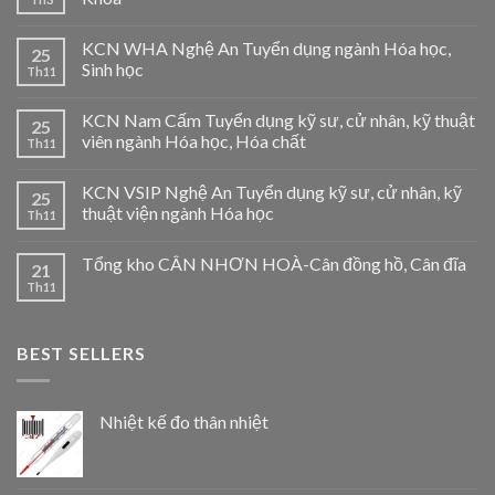
KCN WHA Nghệ An Tuyển dụng ngành Hóa học,
25
Sinh học
Th11
KCN Nam Cấm Tuyển dụng kỹ sư, cử nhân, kỹ thuật
25
viên ngành Hóa học, Hóa chất
Th11
KCN VSIP Nghệ An Tuyển dụng kỹ sư, cử nhân, kỹ
25
thuật viện ngành Hóa học
Th11
Tổng kho CÂN NHƠN HOÀ-Cân đồng hồ, Cân đĩa
21
Th11
BEST SELLERS
Nhiệt kế đo thân nhiệt