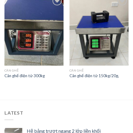
Add to
Add to
Wishlist
Wishlist
CÂN GHẾ
CÂN GHẾ
Cân ghế điện tử 300kg
Cân ghế điện tử 150kg/20g,
LATEST
Hệ bảng trượt ngang 2 lớp liền khối