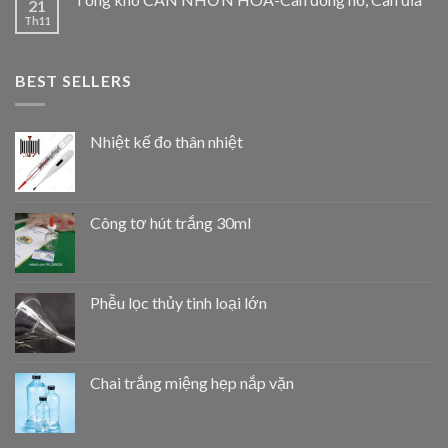
21
Th11
BEST SELLERS
Nhiệt kế đo thân nhiệt
Công tơ hút trắng 30ml
Phễu lọc thủy tinh loại lớn
Chai trắng miệng hẹp nắp vặn