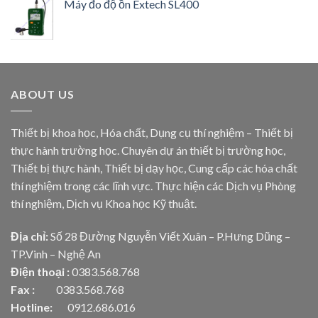
Máy đo độ ồn Extech SL400
ABOUT US
Thiết bị khoa học, Hóa chất, Dụng cụ thí nghiệm – Thiết bị
thực hành trường học. Chuyên dự án thiết bị trường học,
Thiết bị thực hành, Thiết bị dạy học, Cung cấp các hóa chất
thí nghiệm trong các lĩnh vực. Thực hiện các Dịch vụ Phòng
thí nghiệm, Dịch vụ Khoa học Kỹ thuật.
Địa chỉ:
Số 28 Đường Nguyễn Viết Xuân – P.Hưng Dũng –
TP.Vinh – Nghệ An
Điện thoại :
0383.568.768
Fax :
0383.568.768
Hotline:
0912.686.016