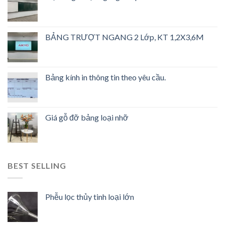
BẢNG TRƯỢT NGANG 2 Lớp, KT 1,2X3,6M
Bảng kính in thông tin theo yêu cầu.
Giá gỗ đỡ bảng loại nhỡ
BEST SELLING
Phễu lọc thủy tinh loại lớn