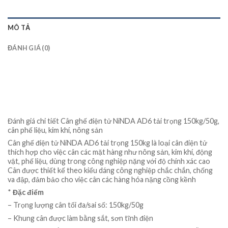
MÔ TẢ
ĐÁNH GIÁ (0)
Đánh giá chi tiết Cân ghế điện tử NiNDA AD6 tải trọng 150kg/50g,
cân phế liệu, kim khí, nông sản
Cân ghế điện tử NiNDA AD6 tải trọng 150kg là loại cân điện tử
thích hợp cho việc cân các mặt hàng như nông sản, kim khí, động
vật, phế liệu, dùng trong công nghiệp nặng với độ chính xác cao
Cân được thiết kế theo kiểu dáng công nghiệp chắc chắn, chống
va đập, đảm bảo cho việc cân các hàng hóa nặng cồng kềnh
*
Đặc điểm
– Trọng lượng cân tối đa/sai số: 150kg/50g
– Khung cân được làm bằng sắt, sơn tĩnh điện