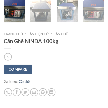
TRANG CHỦ
/
CÂN ĐIỆN TỬ
/
CÂN GHẾ
Cân Ghế NiNDA 100kg
COMPARE
Danh mục:
Cân ghế