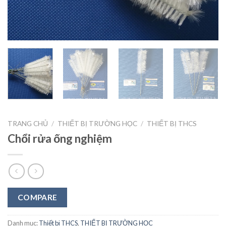
TRANG CHỦ
/
THIẾT BỊ TRƯỜNG HỌC
/
THIẾT BỊ THCS
Chổi rửa ống nghiệm
COMPARE
Danh mục:
Thiết bị THCS
,
THIẾT BỊ TRƯỜNG HỌC