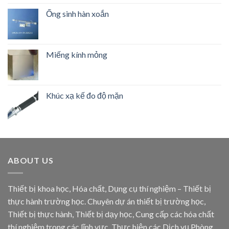
Ống sinh hàn xoắn
Miếng kính mỏng
Khúc xạ kế đo độ mặn
ABOUT US
Thiết bị khoa học, Hóa chất, Dụng cụ thí nghiệm – Thiết bị
thực hành trường học. Chuyên dự án thiết bị trường học,
Thiết bị thực hành, Thiết bị dạy học, Cung cấp các hóa chất
thí nghiệm trong các lĩnh vực. Thực hiện các Dịch vụ Phòng