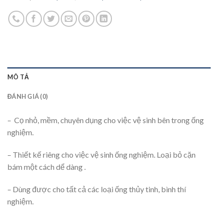
MÔ TẢ
ĐÁNH GIÁ (0)
– Cọ nhỏ, mềm, chuyên dụng cho việc vệ sinh bên trong ống
nghiệm.
– Thiết kế riêng cho việc vệ sinh ống nghiệm. Loại bỏ cặn
bám một cách dể dàng .
– Dùng được cho tất cả các loại ống thủy tinh, bình thí
nghiệm.