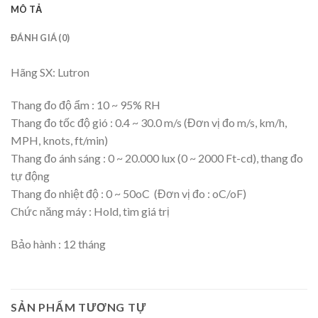
MÔ TẢ
ĐÁNH GIÁ (0)
Hãng SX: Lutron
Thang đo độ ẩm : 10 ~ 95% RH
Thang đo tốc độ gió : 0.4 ~ 30.0 m/s (Đơn vị đo m/s, km/h,
MPH, knots, ft/min)
Thang đo ánh sáng : 0 ~ 20.000 lux (0 ~ 2000 Ft-cd), thang đo
tự động
Thang đo nhiệt độ : 0 ~ 50oC (Đơn vị đo : oC/oF)
Chức năng máy : Hold, tìm giá trị
Bảo hành : 12 tháng
SẢN PHẨM TƯƠNG TỰ