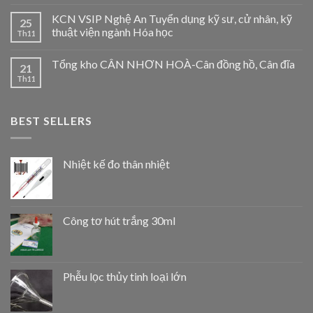
KCN VSIP Nghệ An Tuyển dụng kỹ sư, cử nhân, kỹ
25
thuật viện ngành Hóa học
Th11
Tổng kho CÂN NHƠN HOÀ-Cân đồng hồ, Cân đĩa
21
Th11
BEST SELLERS
Nhiệt kế đo thân nhiệt
Công tơ hút trắng 30ml
Phễu lọc thủy tinh loại lớn