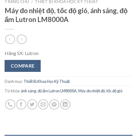
TRANG CHỦ
/
THIẾT BỊ KHOA HỌC KỸ THUẬT
Máy đo nhiệt độ, tốc độ gió, ánh sáng, độ
ẩm Lutron LM8000A
Hãng SX: Lutron
COMPARE
Danh mục:
Thiết Bị Khoa Học Kỹ Thuật
Từ khóa:
ánh sáng
,
độ ẩm Lutron LM8000A
,
Máy đo nhiệt độ
,
tốc độ gió