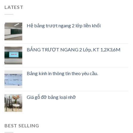
LATEST
Hệ bảng trượt ngang 2 lớp liền khối
BẢNG TRƯỢT NGANG 2 Lớp, KT 1,2X3,6M
Bảng kính in thông tin theo yêu cầu.
Giá gỗ đỡ bảng loại nhỡ
BEST SELLING