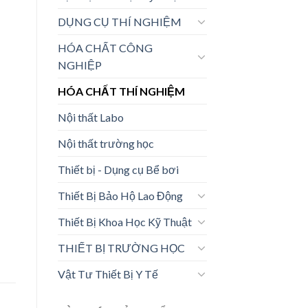
DỤNG CỤ THÍ NGHIỆM
HÓA CHẤT CÔNG
NGHIỆP
HÓA CHẤT THÍ NGHIỆM
Nội thất Labo
Nội thất trường học
Thiết bị - Dụng cụ Bể bơi
Thiết Bị Bảo Hộ Lao Động
Thiết Bị Khoa Học Kỹ Thuật
THIẾT BỊ TRƯỜNG HỌC
Vật Tư Thiết Bị Y Tế