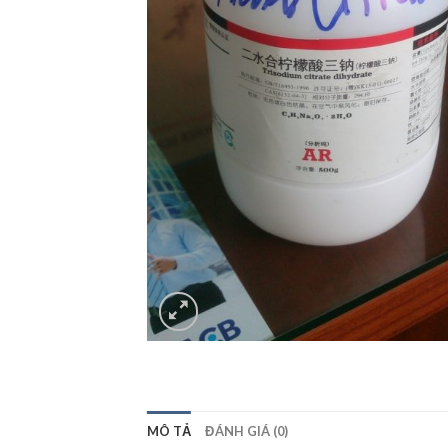
MÔ TẢ
ĐÁNH GIÁ (0)