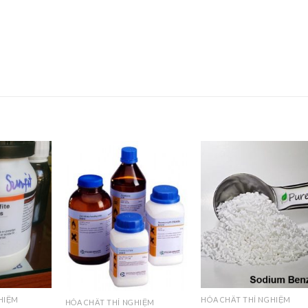
Add to
Add to
Add t
Wishlist
Wishlist
Wishli
HIỆM
HÓA CHẤT THÍ NGHIỆM
HÓA CHẤT THÍ NGHIỆM