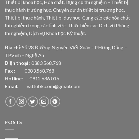
Thiết bị khoa học, Hóa chất, Dụng cụ thí nghiệm – Thiết bị
thực hành trường học. Chuyên dự án thiết bị trường học,
Thiết bị thực hành, Thiết bị dạy học, Cung cấp các hóa chất
thí nghiệm trong các lĩnh vực. Thực hiện các Dịch vụ Phòng
thí nghiệm, Dịch vụ Khoa học Kỹ thuật.
Địa chỉ:
Số 28 Đường Nguyễn Viết Xuân – P.Hưng Dũng –
TP.Vinh – Nghệ An
Điện thoại :
0383.568.768
Fax :
0383.568.768
Hotline:
0912.686.016
Email:
vattubk.com@gmail.com
POSTS