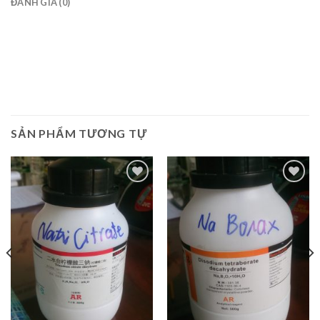
ĐÁNH GIÁ (0)
SẢN PHẨM TƯƠNG TỰ
Add to
Add to
Wishlist
Wishlist