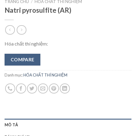
TRANG CHỦ
/
HÓA CHẤT THÍ NGHIỆM
Natri pyrosulfite (AR)
Hóa chất thí nghiệm:
COMPARE
Danh mục:
HÓA CHẤT THÍ NGHIỆM
MÔ TẢ