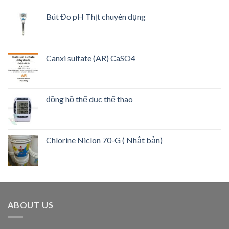
Bút Đo pH Thịt chuyên dụng
Canxi sulfate (AR) CaSO4
đồng hồ thể dục thể thao
Chlorine Niclon 70-G ( Nhật bản)
ABOUT US