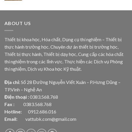
ABOUT US
Thiết bị khoa học, Hóa chất, Dụng cụ thí nghiệm – Thiết bị
thực hành trường học. Chuyên dự án thiết bị trường học,
Thiết bị thực hành, Thiết bị dạy học, Cung cấp các hóa chất
thí nghiệm trong các lĩnh vực. Thực hiện các Dịch vụ Phòng
thí nghiệm, Dịch vụ Khoa học Kỹ thuật.
Địa chỉ:
Số 28 Đường Nguyễn Viết Xuân – P.Hưng Dũng –
TP.Vinh – Nghệ An
Điện thoại :
0383.568.768
Fax :
0383.568.768
Hotline:
0912.686.016
Email:
vattubk.com@gmail.com