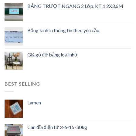
BẢNG TRƯỢT NGANG 2 Lớp, KT 1,2X3,6M
Bảng kính in thông tin theo yêu cầu.
Giá gỗ đỡ bảng loại nhỡ
BEST SELLING
Lamen
Cân đĩa điện tử 3-6-15-30kg