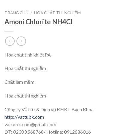
TRANG CHỦ
/
HÓA CHẤT THÍ NGHIỆM
Amoni Chlorite NH4Cl
Hóa chất tinh khiết PA
Hóa chất thí nghiệm
Chất làm mềm
Hóa chất thí nghiệm
Công ty Vật tư & Dịch vụ KHKT Bách Khoa
http://vattubk.com
vattubk.com@gmail.com
ĐT: 02383.568768/ Hotline: 0912686016