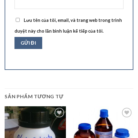
Lưu tên của tôi, email, và trang web trong trình
duyệt này cho lần bình luận kế tiếp của tôi.
SẢN PHẨM TƯƠNG TỰ
Add to
Add to
Wishlist
Wishlist