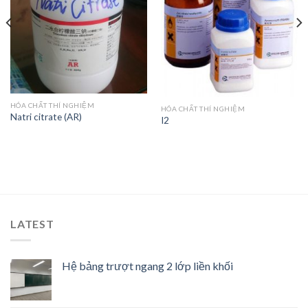
HÓA CHẤT THÍ NGHIỆM
HÓA CHẤT THÍ NGHIỆM
Natri citrate (AR)
I2
LATEST
Hệ bảng trượt ngang 2 lớp liền khối