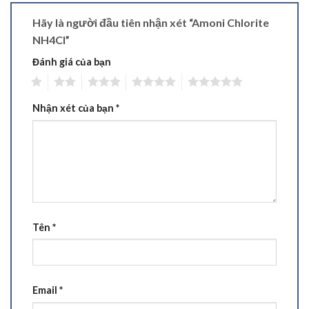
Hãy là người đầu tiên nhận xét “Amoni Chlorite
NH4Cl”
Đánh giá của bạn
1
2
3
4
5
Nhận xét của bạn
*
Tên
*
Email
*