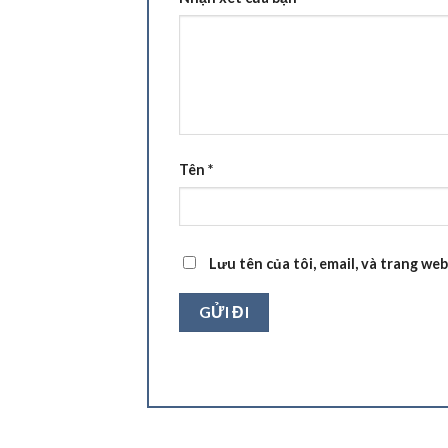
Tên
*
Lưu tên của tôi, email, và trang web