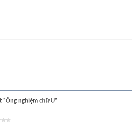
ét “Ống nghiệm chữ U”