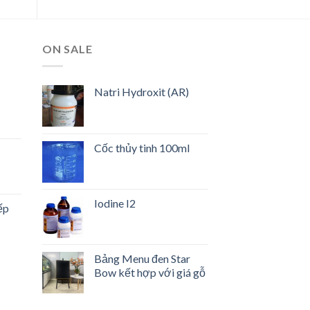
ON SALE
Natri Hydroxit (AR)
Cốc thủy tinh 100ml
Iodine I2
ếp
Bảng Menu đen Star
Bow kết hợp với giá gỗ