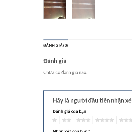
ĐÁNH GIÁ (0)
Đánh giá
Chưa có đánh giá nào.
Hãy là người đầu tiên nhận x
Đánh giá của bạn
1
2
3
4
5
Nhận xét của bạn
*