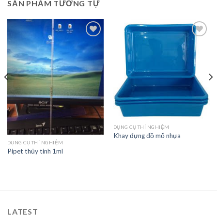
SẢN PHẨM TƯƠNG TỰ
Add to
Add to
Wishlist
Wishlist
DỤNG CỤ THÍ NGHIỆM
Khay đựng đồ mổ nhựa
DỤNG CỤ THÍ NGHIỆM
Pipet thủy tinh 1ml
LATEST