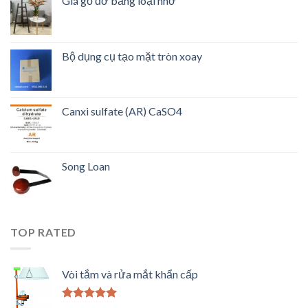
Giá gỗ đỡ bảng loại nhỡ
Bộ dụng cụ tạo mặt tròn xoay
Canxi sulfate (AR) CaSO4
Song Loan
TOP RATED
Vòi tắm và rửa mắt khẩn cấp