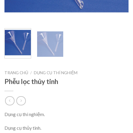
TRANG CHỦ
/
DỤNG CỤ THÍ NGHIỆM
Phễu lọc thủy tinh
Dụng cụ thí nghiệm.
Dụng cụ thủy tinh.