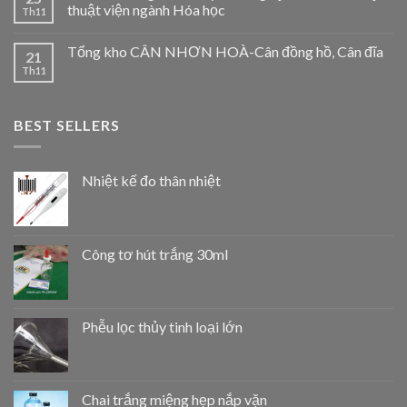
thuật viện ngành Hóa học
Th11
Tổng kho CÂN NHƠN HOÀ-Cân đồng hồ, Cân đĩa
21
Th11
BEST SELLERS
Nhiệt kế đo thân nhiệt
Công tơ hút trắng 30ml
Phễu lọc thủy tinh loại lớn
Chai trắng miệng hẹp nắp vặn