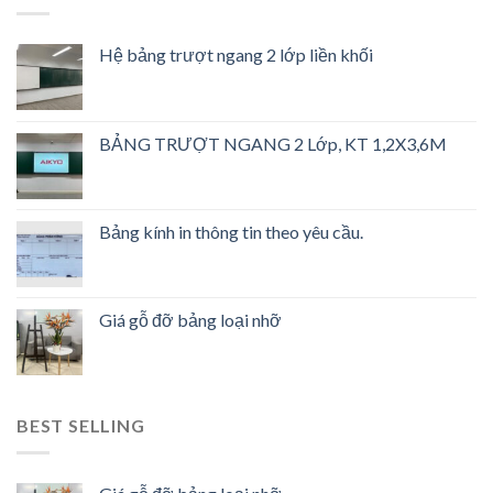
Hệ bảng trượt ngang 2 lớp liền khối
BẢNG TRƯỢT NGANG 2 Lớp, KT 1,2X3,6M
Bảng kính in thông tin theo yêu cầu.
Giá gỗ đỡ bảng loại nhỡ
BEST SELLING