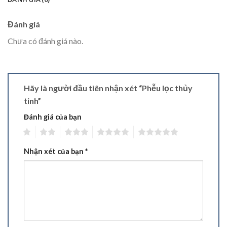
Đánh giá
Chưa có đánh giá nào.
Hãy là người đầu tiên nhận xét “Phễu lọc thủy
tinh”
Đánh giá của bạn
1
2
3
4
5
Nhận xét của bạn
*